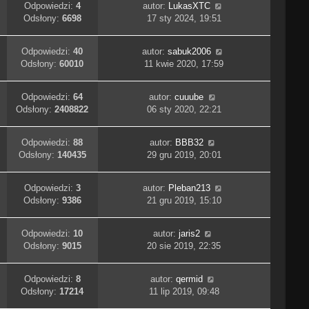
Odpowiedzi:
4
autor:
LukasXTC
Odsłony:
6698
17 sty 2024, 19:51
Odpowiedzi:
40
autor:
sabuk2006
Odsłony:
60010
11 kwie 2020, 17:59
Odpowiedzi:
64
autor:
cuuube
Odsłony:
2408822
06 sty 2020, 22:21
Odpowiedzi:
88
autor:
BBB32
Odsłony:
140435
29 gru 2019, 20:01
Odpowiedzi:
3
autor:
Pleban213
Odsłony:
9386
21 gru 2019, 15:10
Odpowiedzi:
10
autor:
jaris2
Odsłony:
9015
20 sie 2019, 22:35
Odpowiedzi:
8
autor:
qermid
Odsłony:
17214
11 lip 2019, 09:48