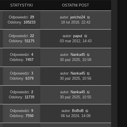
STATYSTYKI
OSTATNI POST
Odpowiedzi:
29
autor:
jericho24
Odsłony:
105233
18 lut 2018, 22:42
Odpowiedzi:
22
autor:
paput
Odsłony:
51175
03 mar 2012, 14:43
Odpowiedzi:
4
autor:
Nanka45
Odsłony:
7457
30 paź 2025, 10:58
Odpowiedzi:
3
autor:
Nanka45
Odsłony:
6379
30 paź 2025, 10:56
Odpowiedzi:
2
autor:
Nanka45
Odsłony:
11735
30 paź 2025, 10:55
Odpowiedzi:
9
autor:
BoBoB
Odsłony:
7550
06 lut 2024, 14:09