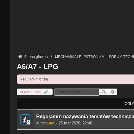
Strona główna
MECHANIKA I ELEKTRONIKA — FORUM TECH
A6/A7 - LPG
Regulamin forum
NOWY TEMAT
Szukaj
Wyszukiwan
OGŁO
Regulamin nazywania tematów technicz
autor:
» 25 mar 2020, 22:46
Doc