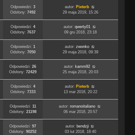
Odpowiedzi:
3
autor:
Pieterb
Odsłony:
7492
29 maja 2019, 15:26
Odpowiedzi:
4
autor:
qwerty01
Odsłony:
7637
09 gru 2018, 23:18
Odpowiedzi:
1
autor:
zwonko
Odsłony:
7050
29 maja 2018, 09:39
Odpowiedzi:
26
autor:
kamm92
Odsłony:
72429
25 maja 2018, 20:03
Odpowiedzi:
4
autor:
Pieterb
Odsłony:
7333
13 mar 2018, 20:22
Odpowiedzi:
11
autor:
romanoitaliano
Odsłony:
21198
06 mar 2018, 20:57
Odpowiedzi:
97
autor:
bendzji
Odsłony:
90252
03 lut 2018, 18:40