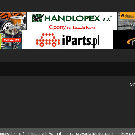
St
eklamowych oraz funkcjonalnych. Warunki przechowywania lub dostępu do plików coo