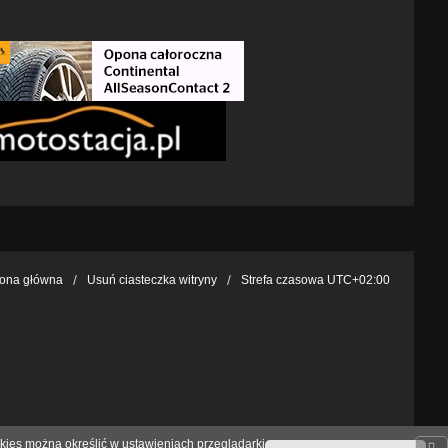
rona główna
Usuń ciasteczka witryny
Strefa czasowa
UTC+02:00
kies można określić w ustawieniach przeglądarki