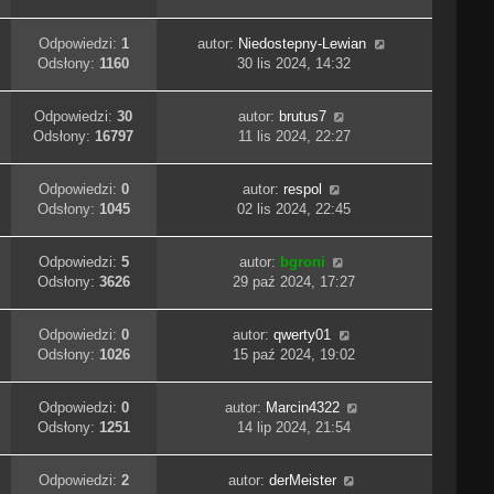
Odpowiedzi:
1
autor:
Niedostepny-Lewian
Odsłony:
1160
30 lis 2024, 14:32
Odpowiedzi:
30
autor:
brutus7
Odsłony:
16797
11 lis 2024, 22:27
Odpowiedzi:
0
autor:
respol
Odsłony:
1045
02 lis 2024, 22:45
Odpowiedzi:
5
autor:
bgroni
Odsłony:
3626
29 paź 2024, 17:27
Odpowiedzi:
0
autor:
qwerty01
Odsłony:
1026
15 paź 2024, 19:02
Odpowiedzi:
0
autor:
Marcin4322
Odsłony:
1251
14 lip 2024, 21:54
Odpowiedzi:
2
autor:
derMeister