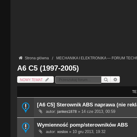
Strona główna
MECHANIKA I ELEKTRONIKA — FORUM TECH
A6 C5 (1997-2005)
NOWY TEMAT
Szukaj
Wyszukiwan
TE
[A6 C5] Sterownik ABS naprawa (nie rek
autor:
» 14 cze 2013, 00:59
jankes1878
Wymienność pomp/sterowników ABS
autor:
» 10 gru 2013, 19:32
xoslox