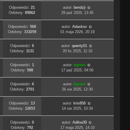
Odpowiedzi:
21
autor:
bendzji
Odsłony:
89862
29 paź 2020, 13:45
Odpowiedzi:
568
autor:
Adaskov
Odsłony:
333259
01 maja 2026, 20:19
Odpowiedzi:
6
autor:
qwerty01
Odsłony:
1131
20 lis 2025, 11:10
Odpowiedzi:
1
autor:
bgroni
Odsłony:
588
17 paź 2025, 04:56
Odpowiedzi:
6
autor:
bgroni
Odsłony:
2701
26 sie 2025, 12:30
Odpowiedzi:
13
autor:
kris858
Odsłony:
12653
14 sie 2025, 10:34
Odpowiedzi:
0
autor:
Adikw30
Odsłony:
792
17 maja 2025, 14:10