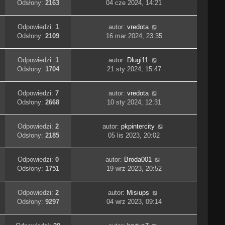
Odsłony:
2163
04 cze 2024, 14:21
Odpowiedzi:
1
autor:
vredota
Odsłony:
2109
16 mar 2024, 23:35
Odpowiedzi:
1
autor:
Dlugi11
Odsłony:
1704
21 sty 2024, 15:47
Odpowiedzi:
7
autor:
vredota
Odsłony:
2668
10 sty 2024, 12:31
Odpowiedzi:
2
autor:
pkpintercity
Odsłony:
2185
05 lis 2023, 20:02
Odpowiedzi:
0
autor:
Broda001
Odsłony:
1751
19 wrz 2023, 20:52
Odpowiedzi:
2
autor:
Misiups
Odsłony:
9297
04 wrz 2023, 09:14