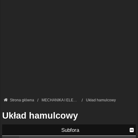
Strona główna
MECHANIKA I ELEKTRONIKA — FORUM TECHNICZNE
Układ hamulcowy
Układ hamulcowy
Subfora