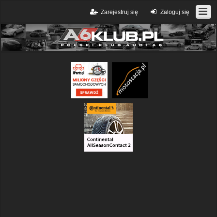
Zarejestruj się
Zaloguj się