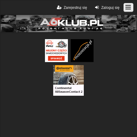
Zarejestruj się
Zaloguj się