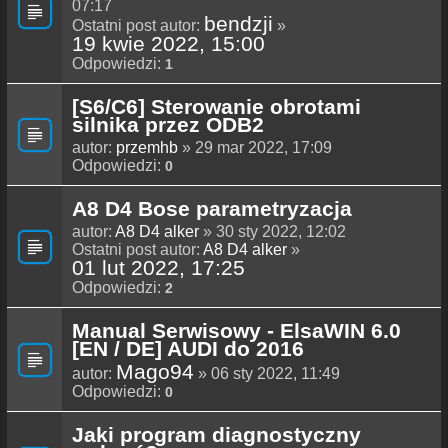
07:17
bendzji
Ostatni post autor:
»
19 kwie 2022, 15:00
Odpowiedzi:
1
[S6/C6] Sterowanie obrotami
silnika przez ODB2
autor:
przemhb
» 29 mar 2022, 17:09
Odpowiedzi:
0
A8 D4 Bose parametryzacja
autor:
A8 D4 alker
» 30 sty 2022, 12:02
Ostatni post autor:
A8 D4 alker
»
01 lut 2022, 17:25
Odpowiedzi:
2
Manual Serwisowy - ElsaWIN 6.0
[EN / DE] AUDI do 2016
Mago94
autor:
» 06 sty 2022, 11:49
Odpowiedzi:
0
Jaki program diagnostyczny