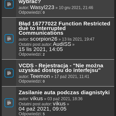
wybrać?
Wasyl223
autor:
» 10 gru 2021, 21:46
Odpowiedzi:
0
Błąd 16777022 Function Restricted
due to Interrupted
Communications
scorpion26
autor:
» 13 lis 2021, 19:47
AudiSS
Ostatni post autor:
»
15 lis 2021, 14:05
Odpowiedzi:
2
VCDS - Rejestracja - "Nie można
uzyskać dostępu do interfejsu"
Teemon
autor:
» 17 paź 2021, 11:41
Odpowiedzi:
0
Zasilanie auta podczas diagnistyki
vikus
autor:
» 03 paź 2021, 18:36
vikus
Ostatni post autor:
»
04 paź 2021, 09:05
Odpowiedzi:
5