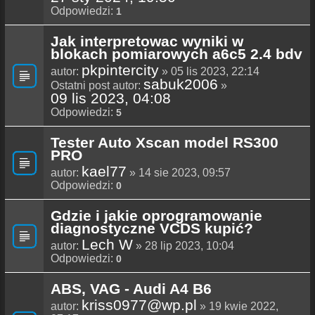
Odpowiedzi:
1
Jak interpretowac wyniki w
blokach pomiarowych a6c5 2.4 bdv
pkpintercity
autor:
» 05 lis 2023, 22:14
sabuk2006
Ostatni post autor:
»
09 lis 2023, 04:08
Odpowiedzi:
5
Tester Auto Xscan model RS300
PRO
kael77
autor:
» 14 sie 2023, 09:57
Odpowiedzi:
0
Gdzie i jakie oprogramowanie
diagnostyczne VCDS kupić?
Lech W
autor:
» 28 lip 2023, 10:04
Odpowiedzi:
0
ABS, VAG - Audi A4 B6
kriss0977@wp.pl
autor:
» 19 kwie 2022,