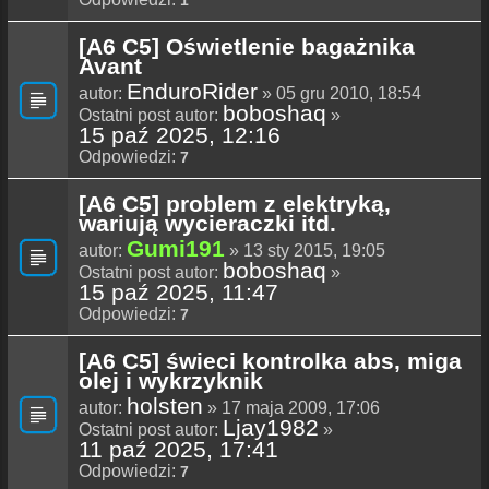
[A6 C5] Oświetlenie bagażnika
Avant
EnduroRider
autor:
» 05 gru 2010, 18:54
boboshaq
Ostatni post autor:
»
15 paź 2025, 12:16
Odpowiedzi:
7
[A6 C5] problem z elektryką,
wariują wycieraczki itd.
Gumi191
autor:
» 13 sty 2015, 19:05
boboshaq
Ostatni post autor:
»
15 paź 2025, 11:47
Odpowiedzi:
7
[A6 C5] świeci kontrolka abs, miga
olej i wykrzyknik
holsten
autor:
» 17 maja 2009, 17:06
Ljay1982
Ostatni post autor:
»
11 paź 2025, 17:41
Odpowiedzi:
7