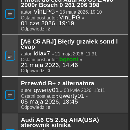
2000r Bosch 0 261 206 398
VinLPG
autor:
» 13 maja 2026, 19:10
VinLPG
Ostatni post autor:
»
01 cze 2026, 19:19
Odpowiedzi:
2
[A6 C5 ARJ] Błędy grzałek sond i
evap
idiax7
autor:
» 21 maja 2026, 11:31
bgroni
Ostatni post autor:
»
21 maja 2026, 14:46
Odpowiedzi:
3
Przewód B+ z alternatora
qwerty01
autor:
» 03 kwie 2026, 13:11
qwerty01
Ostatni post autor:
»
05 maja 2026, 13:45
Odpowiedzi:
9
Audi A6 C5 2.8q AHA(USA)
sterownik silnika