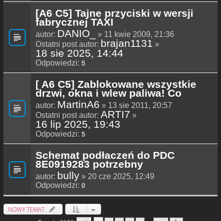
[A6 C5] Tajne przyciski w wersji
fabrycznej TAXI
DANIO_
autor:
» 11 kwie 2009, 21:36
brajan1131
Ostatni post autor:
»
18 sie 2025, 14:44
Odpowiedzi:
5
[ A6 C5] Zablokowane wszystkie
drzwi, okna i wlew paliwa! Co
MartinA6
autor:
» 13 sie 2011, 20:57
ARTI7
Ostatni post autor:
»
16 lip 2025, 19:43
Odpowiedzi:
5
Schemat podłaczeń do PDC
8E0919283 potrzebny
bully
autor:
» 20 cze 2025, 12:49
Odpowiedzi:
0
NOWY TEMAT