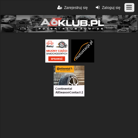
Zarejestruj się
Zaloguj się