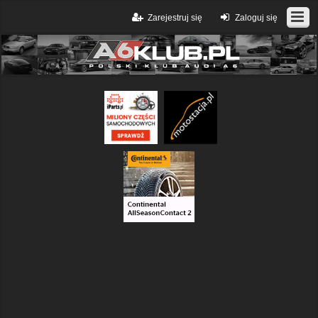
Zarejestruj się
Zaloguj się