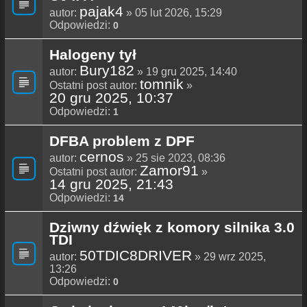
pajak4
autor:
» 05 lut 2026, 15:29
Odpowiedzi:
0
Halogeny tył
Bury182
autor:
» 19 gru 2025, 14:40
tomnik
Ostatni post autor:
»
20 gru 2025, 10:37
Odpowiedzi:
1
DFBA problem z DPF
cernos
autor:
» 25 sie 2023, 08:36
Zamor91
Ostatni post autor:
»
14 gru 2025, 21:43
Odpowiedzi:
14
Dziwny dźwięk z komory silnika 3.0
TDI
50TDIC8DRIVER
autor:
» 29 wrz 2025,
13:26
Odpowiedzi:
0