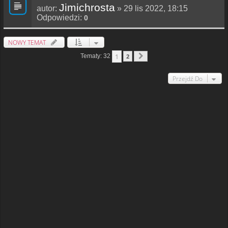
Jimichrosta
autor:
» 29 lis 2022, 18:15
Odpowiedzi:
0
NOWY TEMAT
1
Tematy: 32
2
Następna
Przejdź Do