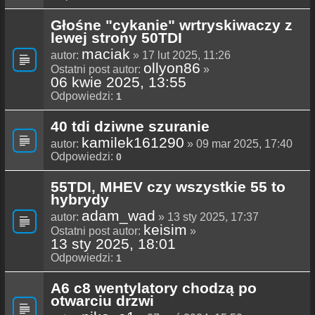
Głośne "cykanie" wrtryskiwaczy z
lewej strony 50TDI
maciak
autor:
» 17 lut 2025, 11:26
ollyon86
Ostatni post autor:
»
06 kwie 2025, 13:55
Odpowiedzi:
1
40 tdi dziwne szuranie
kamilek161290
autor:
» 09 mar 2025, 17:40
Odpowiedzi:
0
55TDI, MHEV czy wszystkie 55 to
hybrydy
adam_wad
autor:
» 13 sty 2025, 17:37
keisim
Ostatni post autor:
»
13 sty 2025, 18:01
Odpowiedzi:
1
A6 c8 wentylatory chodzą po
otwarciu drzwi