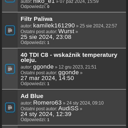
niko_e1
autor:
» 07 paź 2024, 15:59
Odpowiedzi:
0
Filtr Paliwa
kamilek161290
autor:
» 25 sie 2024, 22:57
Wurst
Ostatni post autor:
»
25 sie 2024, 23:08
Odpowiedzi:
1
40 TDI C8 - wskaźnik temperatury
oleju.
ggonde
autor:
» 12 gru 2023, 21:51
ggonde
Ostatni post autor:
»
27 mar 2024, 14:50
Odpowiedzi:
1
Ad Blue
Romero63
autor:
» 24 sty 2024, 09:10
AudiSS
Ostatni post autor:
»
24 sty 2024, 12:39
Odpowiedzi:
1