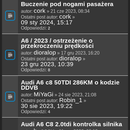
Buczenie pod nogami pasażera
cork
autor:
» 21 cze 2023, 08:34
cork
Ostatni post autor:
»
09 sty 2024, 15:17
Odpowiedzi:
2
A6 / 2023 / ostrzeżenie o
przekroczeniu prędkości
dioralop
autor:
» 17 gru 2023, 16:20
dioralop
Ostatni post autor:
»
23 gru 2023, 10:39
Odpowiedzi:
8
Audi A6 c8 50TDI 286KM o kodzie
DDVB
MiYaGi
autor:
» 24 sie 2023, 21:08
Robin_1
Ostatni post autor:
»
30 sie 2023, 19:22
Odpowiedzi:
4
Audi A6 C8 2.0tdi kontrolka silnika