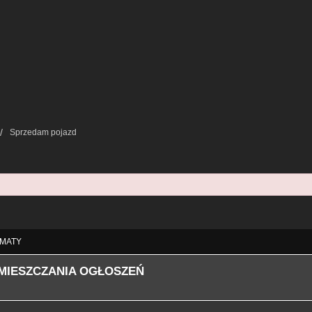
Sprzedam pojazd
ie Zaawansowane
MATY
MIESZCZANIA OGŁOSZEŃ