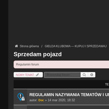
Strona główna
GIEŁDA KLUBOWA — KUPUJ I SPRZEDAWAJ
Sprzedam pojazd
Regulamin forum
NOWY TEMAT
Szukaj
Wyszukiwan
TE
REGULAMIN NAZYWANIA TEMATÓW I U
autor:
» 14 mar 2020, 18:32
Doc