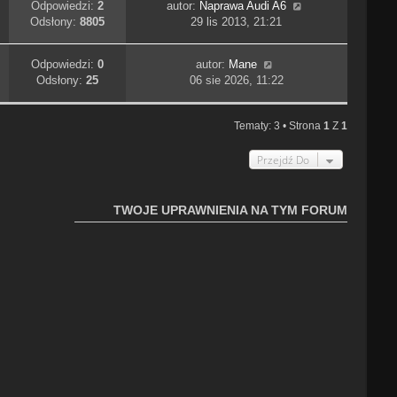
Odpowiedzi:
2
autor:
Naprawa Audi A6
Odsłony:
8805
29 lis 2013, 21:21
Odpowiedzi:
0
autor:
Mane
Odsłony:
25
06 sie 2026, 11:22
Tematy: 3 • Strona
1
Z
1
Przejdź Do
TWOJE UPRAWNIENIA NA TYM FORUM