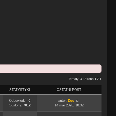
Tematy: 3 • Strona
1
Z
1
STATYSTYKI
OSTATNI POST
Odpowiedzi:
0
autor:
Doc
Odsłony:
7012
14 mar 2020, 18:32