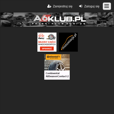
Zarejestruj się
Zaloguj się