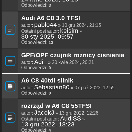
Odpowiedzi:
3
Audi A6 C8 3.0 TFSI
pablo44
autor:
» 10 gru 2024, 21:15
keisim
Ostatni post autor:
»
30 sty 2025, 09:57
Odpowiedzi:
13
GPF/OPF czujnik roznicy cisnienia
Adi_
autor:
» 20 kwie 2024, 20:21
Odpowiedzi:
0
A6 C8 40tdi silnik
Sebastian80
autor:
» 07 paź 2023, 12:55
Odpowiedzi:
0
rozrząd w A6 C8 55TFSI
JacekJ
autor:
» 13 gru 2022, 12:26
AudiSS
Ostatni post autor:
»
13 gru 2022, 18:23
Odpowiedzi:
4