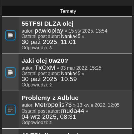
Tematy
55TFSI DLZA olej
pawloplay
autor:
» 15 sty 2025, 13:54
Ostatni post autor:
Nanka45
»
30 paź 2025, 11:01
Odpowiedzi:
3
Jaki olej 0w20?
TxOxM
autor:
» 03 mar 2022, 15:25
Ostatni post autor:
Nanka45
»
30 paź 2025, 10:59
Odpowiedzi:
2
Problemy z Adblue
Metropolis73
autor:
» 13 kwie 2022, 12:05
muda44
Ostatni post autor:
»
04 wrz 2025, 08:31
Odpowiedzi:
2