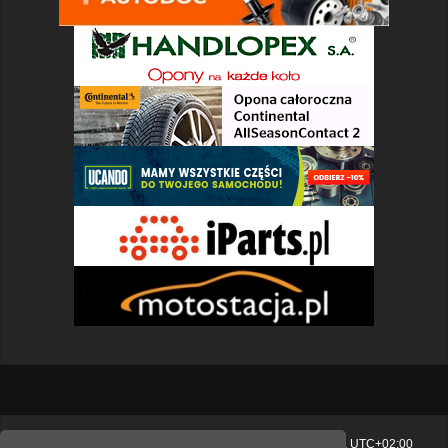
Strona główna
Usuń ciasteczka witryny
Strefa czasowa
UTC+02:00