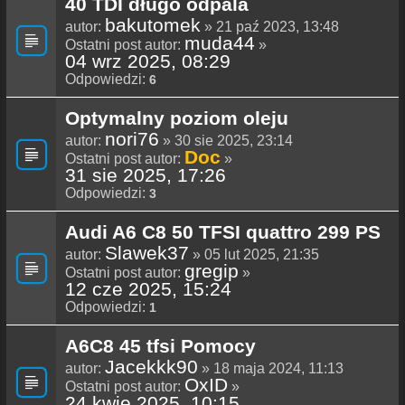
40 TDI długo odpala
bakutomek
autor:
» 21 paź 2023, 13:48
muda44
Ostatni post autor:
»
04 wrz 2025, 08:29
Odpowiedzi:
6
Optymalny poziom oleju
nori76
autor:
» 30 sie 2025, 23:14
Doc
Ostatni post autor:
»
31 sie 2025, 17:26
Odpowiedzi:
3
Audi A6 C8 50 TFSI quattro 299 PS
Slawek37
autor:
» 05 lut 2025, 21:35
gregip
Ostatni post autor:
»
12 cze 2025, 15:24
Odpowiedzi:
1
A6C8 45 tfsi Pomocy
Jacekkk90
autor:
» 18 maja 2024, 11:13
OxID
Ostatni post autor:
»
24 kwie 2025, 10:15