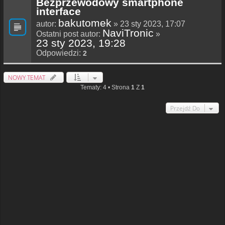
Bezprzewodowy smartphone
interface
bakutomek
autor:
» 23 sty 2023, 17:07
NaviTronic
Ostatni post autor:
»
23 sty 2023, 19:28
Odpowiedzi:
2
NOWY TEMAT
Tematy: 4 • Strona
1
Z
1
Przejdź Do