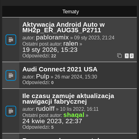
Tematy
Aktywacja Android Auto w
MH2p_ER_AUG35_P2711
pabloramix
autor:
» 09 sty 2023, 21:24
ralen
Ostatni post autor:
»
19 sty 2026, 15:23
Odpowiedzi:
22
1
2
Audi Connect 2021 USA
Pulp
autor:
» 26 mar 2024, 15:30
Odpowiedzi:
0
Ile czasu zamuje aktualizacja
nawigacji fabrycznej
rudolff
autor:
» 10 lis 2022, 16:11
shaqal
Ostatni post autor:
»
24 kwie 2023, 22:37
Odpowiedzi:
5