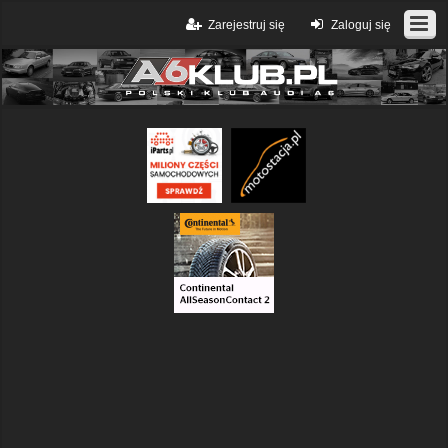
Zarejestruj się
Zaloguj się