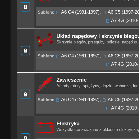
A6 C4 (1991-1997)
,
A6 C5 (1997-2
Subfora:
A7 4G (2010-
Układ napędowy i skrzynie biegó
Skrzynie biegów, przeguby, półosie, napęd qu
A6 C4 (1991-1997)
,
A6 C5 (1997-2
Subfora:
A7 4G (2010-
Zawieszenie
Amortyzatory, sprężyny, drążki, wahacze, łącz
A6 C4 (1991-1997)
,
A6 C5 (1997-2
Subfora:
A7 4G (2010-
Elektryka
Wszystko co związane z układem elektryczn