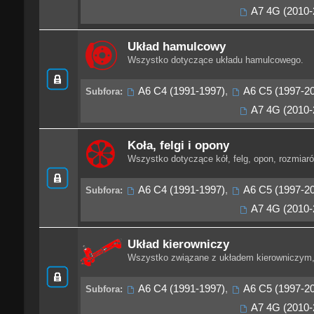
A7 4G (2010-
Układ hamulcowy
Wszystko dotyczące układu hamulcowego.
A6 C4 (1991-1997)
,
A6 C5 (1997-2
Subfora:
A7 4G (2010-
Koła, felgi i opony
Wszystko dotyczące kół, felg, opon, rozmiarów
A6 C4 (1991-1997)
,
A6 C5 (1997-2
Subfora:
A7 4G (2010-
Układ kierowniczy
Wszystko związane z układem kierowniczym,
A6 C4 (1991-1997)
,
A6 C5 (1997-2
Subfora:
A7 4G (2010-