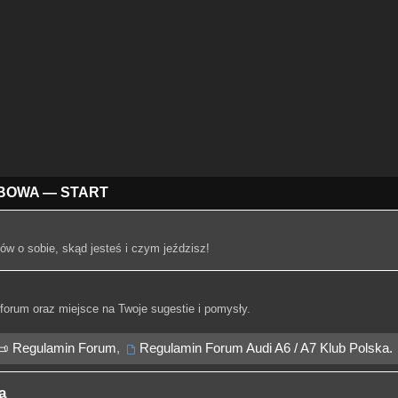
BOWA — START
ów o sobie, skąd jesteś i czym jeździsz!
forum oraz miejsce na Twoje sugestie i pomysły.
📜 Regulamin Forum
,
Regulamin Forum Audi A6 / A7 Klub Polska.
a