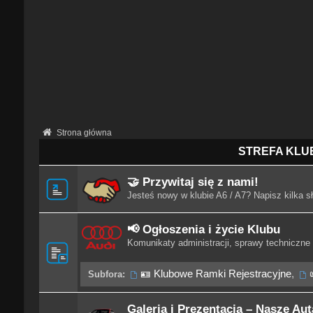
Strona główna
STREFA KLU
🤝 Przywitaj się z nami!
Jesteś nowy w klubie A6 / A7? Napisz kilka sł
📢 Ogłoszenia i życie Klubu
Komunikaty administracji, sprawy techniczne 
🪪 Klubowe Ramki Rejestracyjne
,
Subfora:
Galeria i Prezentacja – Nasze Aut