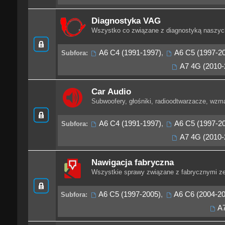
Diagnostyka VAG
Wszystko co związane z diagnostyką naszych
A6 C4 (1991-1997)
,
A6 C5 (1997-2
Subfora:
A7 4G (2010-
Car Audio
Subwoofery, głośniki, radioodtwarzacze, wzma
A6 C4 (1991-1997)
,
A6 C5 (1997-2
Subfora:
A7 4G (2010-
Nawigacja fabryczna
Wszystkie sprawy związane z fabrycznymi ze
A6 C5 (1997-2005)
,
A6 C6 (2004-20
Subfora:
A7