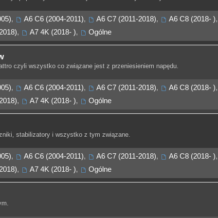
005)
,
A6 C6 (2004-2011)
,
A6 C7 (2011-2018)
,
A6 C8 (2018- )
,
2018)
,
A7 4K (2018- )
,
Ogólne
w
attro czyli wszystko co związane jest z przeniesieniem napędu.
005)
,
A6 C6 (2004-2011)
,
A6 C7 (2011-2018)
,
A6 C8 (2018- )
,
2018)
,
A7 4K (2018- )
,
Ogólne
niki, stabilizatory i wszystko z tym związane.
005)
,
A6 C6 (2004-2011)
,
A6 C7 (2011-2018)
,
A6 C8 (2018- )
,
2018)
,
A7 4K (2018- )
,
Ogólne
ym.