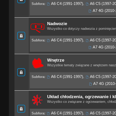
A6 C4 (1991-1997)
,
A6 C5 (1997-2
Subfora:
A7 4G (2010-
Nadwozie
Wszystko co dotyczy nadwozia z pominięciem
A6 C4 (1991-1997)
,
A6 C5 (1997-2
Subfora:
A7 4G (2010-
Wnętrze
Wszystkie tematy związane z wnętrzem nasz
A6 C4 (1991-1997)
,
A6 C5 (1997-2
Subfora:
A7 4G (2010-
Układ chłodzenia, ogrzewanie i k
Wszystko co związane z ogrzewaniem, chłodz
A6 C4 (1991-1997)
,
A6 C5 (1997-2
Subfora: