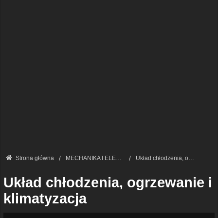
Strona główna
MECHANIKA I ELEKTRONIKA — FORUM TECHNICZNE
Układ chłodzenia, ogrzewanie i klimatyzacja
Układ chłodzenia, ogrzewanie i
klimatyzacja