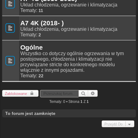
Układ chłodzenia, ogrzewanie i klimatyzacja
Tematy:
11
A7 4K (2018- )
Układ chłodzenia, ogrzewanie i klimatyzacja
Tematy:
2
Ogólne
Wszystko co dotyczy ogólnie ogrzewania w tym
postojowego, chłodzenia i klimatyzacji nie
przywiązane stricte do konkretnego modelu
włącznie z innymi pojazdami.
Tematy:
22
Zablokowane
Szukaj
Wyszukiwanie Zaawansowa
Tematy: 0 • Strona
1
Z
1
To forum jest zamknięte
Przejdź Do