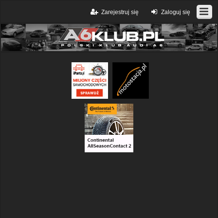
Zarejestruj się
Zaloguj się