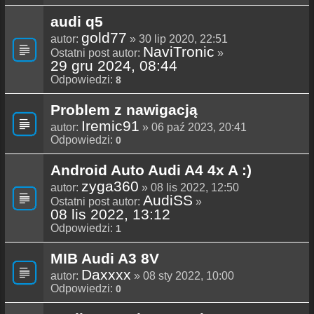
audi q5
gold77
autor:
» 30 lip 2020, 22:51
NaviTronic
Ostatni post autor:
»
29 gru 2024, 08:44
Odpowiedzi:
8
Problem z nawigacją
Iremic91
autor:
» 06 paź 2023, 20:41
Odpowiedzi:
0
Android Auto Audi A4 4x A :)
zyga360
autor:
» 08 lis 2022, 12:50
AudiSS
Ostatni post autor:
»
08 lis 2022, 13:12
Odpowiedzi:
1
MIB Audi A3 8V
Daxxxx
autor:
» 08 sty 2022, 10:00
Odpowiedzi:
0