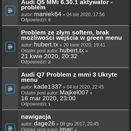
Audi Q5 MMi 6.30.1 aktywator -
problem
maniek64
autor:
» 04 sie 2020, 17:56
Odpowiedzi:
0
Problem ze złym softem, brak
możliwości wejścia w green menu
hubert.tx
autor:
» 20 kwie 2020, 19:41
hubert.tx
Ostatni post autor:
»
21 kwie 2020, 20:32
Odpowiedzi:
2
Audi Q7 Problem z mmi 3 Ukryte
menu
kade1337
autor:
» 04 lut 2020, 22:45
Majkel007
Ostatni post autor:
»
16 mar 2020, 23:00
Odpowiedzi:
1
nawigacja
dage26
autor:
» 08 gru 2017, 20:45
imac
Ostatni post autor:
»