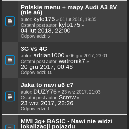
Polskie menu + mapy Audi A3 8V
(nie a6)
kylo175
autor:
» 01 lut 2018, 19:35
kylo175
Ostatni post autor:
»
04 lut 2018, 22:00
Odpowiedzi:
5
3G vs 4G
adrian1000
autor:
» 06 gru 2017, 23:01
watronik7
Ostatni post autor:
»
20 gru 2017, 00:48
Odpowiedzi:
11
Jaka to navi a6 c7
DUZY76
autor:
» 23 wrz 2017, 21:03
Screw
Ostatni post autor:
»
23 wrz 2017, 22:26
Odpowiedzi:
1
MMI 3g+ BASIC - Nawi nie widzi
lokalizacji pojazdu