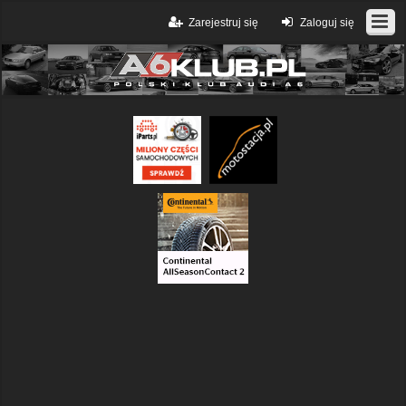
Zarejestruj się
Zaloguj się