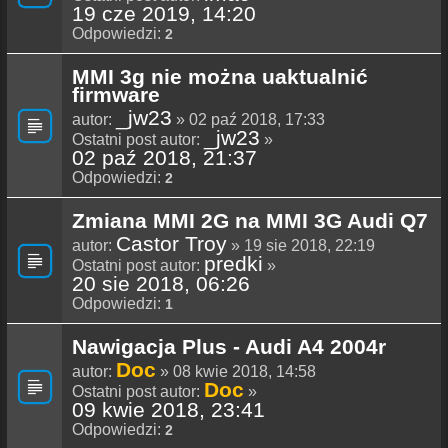
19 cze 2019, 14:20
Odpowiedzi:
2
MMI 3g nie można uaktualnić
firmware
_jw23
autor:
» 02 paź 2018, 17:33
_jw23
Ostatni post autor:
»
02 paź 2018, 21:37
Odpowiedzi:
2
Zmiana MMI 2G na MMI 3G Audi Q7
Castor Troy
autor:
» 19 sie 2018, 22:19
predki
Ostatni post autor:
»
20 sie 2018, 06:26
Odpowiedzi:
1
Nawigacja Plus - Audi A4 2004r
Doc
autor:
» 08 kwie 2018, 14:58
Doc
Ostatni post autor:
»
09 kwie 2018, 23:41
Odpowiedzi:
2