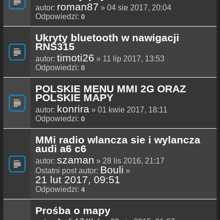
roman87
autor:
» 04 sie 2017, 20:04
Odpowiedzi:
0
Ukryty bluetooth w nawigacji
RNS315
timoti26
autor:
» 11 lip 2017, 13:53
Odpowiedzi:
0
POLSKIE MENU MMI 2G ORAZ
POLSKIE MAPY
konrira
autor:
» 01 kwie 2017, 18:11
Odpowiedzi:
0
MMi radio wlancza sie i wylancza
audi a6 c6
szaman
autor:
» 28 lis 2016, 21:17
Bouli
Ostatni post autor:
»
21 lut 2017, 09:51
Odpowiedzi:
4
Prośba o mapy