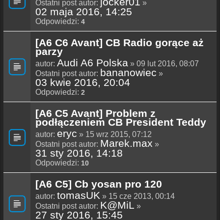
jocker01
Ostatni post autor:
»
02 maja 2016, 14:25
Odpowiedzi:
4
[A6 C6 Avant] CB Radio gorące aż
parzy
Audi A6 Polska
autor:
» 09 lut 2016, 08:07
bananowiec
Ostatni post autor:
»
03 kwie 2016, 20:04
Odpowiedzi:
2
[A6 C5 Avant] Problem z
podłączeniem CB President Teddy
eryc
autor:
» 15 wrz 2015, 07:12
Marek.max
Ostatni post autor:
»
31 sty 2016, 14:18
Odpowiedzi:
10
[A6 C5] Cb yosan pro 120
tomasUK
autor:
» 15 cze 2013, 00:14
K@MiL
Ostatni post autor:
»
27 sty 2016, 15:45