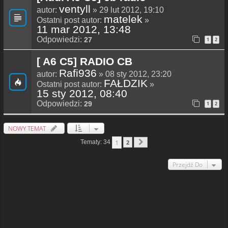
ventyll
autor:
» 29 lut 2012, 19:10
matelek
Ostatni post autor:
»
11 mar 2012, 13:48
Odpowiedzi:
27
1
2
[ A6 C5] RADIO CB
Rafi936
autor:
» 08 sty 2012, 23:20
FAŁDZIK
Ostatni post autor:
»
15 sty 2012, 08:40
Odpowiedzi:
29
1
2
NOWY TEMAT
1
Tematy: 34
2
Następna
Przejdź Do