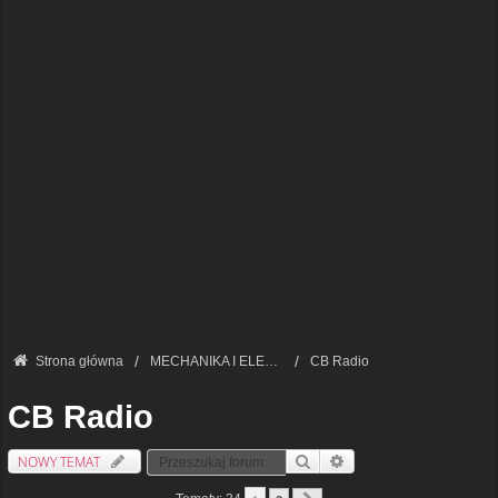
Strona główna
MECHANIKA I ELEKTRONIKA — FORUM TECHNICZNE
CB Radio
CB Radio
NOWY TEMAT
Szukaj
Wyszukiwanie Zaawansowa