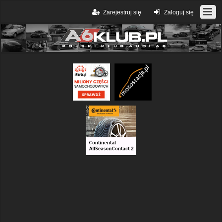
Zarejestruj się
Zaloguj się