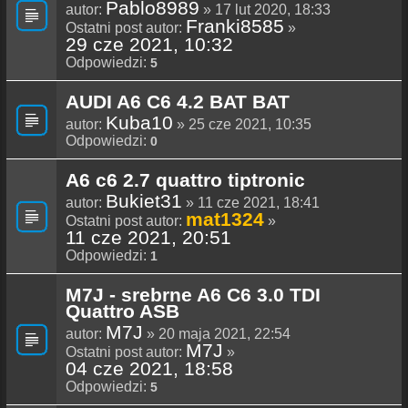
Pablo8989
autor:
» 17 lut 2020, 18:33
Franki8585
Ostatni post autor:
»
29 cze 2021, 10:32
Odpowiedzi:
5
AUDI A6 C6 4.2 BAT BAT
Kuba10
autor:
» 25 cze 2021, 10:35
Odpowiedzi:
0
A6 c6 2.7 quattro tiptronic
Bukiet31
autor:
» 11 cze 2021, 18:41
mat1324
Ostatni post autor:
»
11 cze 2021, 20:51
Odpowiedzi:
1
M7J - srebrne A6 C6 3.0 TDI
Quattro ASB
M7J
autor:
» 20 maja 2021, 22:54
M7J
Ostatni post autor:
»
04 cze 2021, 18:58
Odpowiedzi:
5