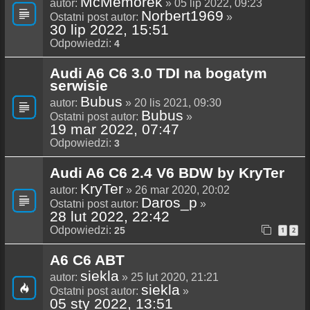
McMemorek
autor:
» 05 lip 2022, 09:23
Norbert1969
Ostatni post autor:
»
30 lip 2022, 15:51
Odpowiedzi:
4
Audi A6 C6 3.0 TDI na bogatym
serwisie
Bubus
autor:
» 20 lis 2021, 09:30
Bubus
Ostatni post autor:
»
19 mar 2022, 07:47
Odpowiedzi:
3
Audi A6 C6 2.4 V6 BDW by KryTer
KryTer
autor:
» 26 mar 2020, 20:02
Daros_p
Ostatni post autor:
»
28 lut 2022, 22:42
Odpowiedzi:
25
1
2
A6 C6 ABT
siekla
autor:
» 25 lut 2020, 21:21
siekla
Ostatni post autor:
»
05 sty 2022, 13:51