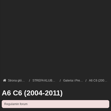
Strona główna
STREFA KLUBOWA — START
Galeria i Prezentacja – Nasze Auta
A6 C6 (2004-2011)
A6 C6 (2004-2011)
Regulamin forum