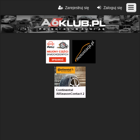
Zarejestruj się
Zaloguj się