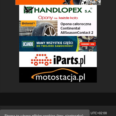
Strona główna
Usuń ciasteczka witryny
Strefa czasowa
UTC+02:00
Strona ta używa plików cookies (tzw. ciasteczka)