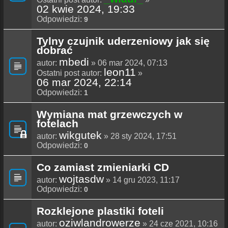
02 kwie 2024, 19:33
Odpowiedzi:
9
Tylny czujnik uderzeniowy jak się
dobrać
mbedi
autor:
» 06 mar 2024, 07:13
leon11
Ostatni post autor:
»
06 mar 2024, 22:14
Odpowiedzi:
1
Wymiana mat grzewczych w
fotelach
wikgutek
autor:
» 28 sty 2024, 17:51
Odpowiedzi:
0
Co zamiast zmieniarki CD
wojtasdw
autor:
» 14 gru 2023, 11:17
Odpowiedzi:
0
Rozklejone plastiki foteli
oziwlandrowerze
autor:
» 24 cze 2021, 10:16