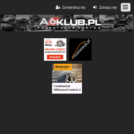
Zarejestruj się
Zaloguj się