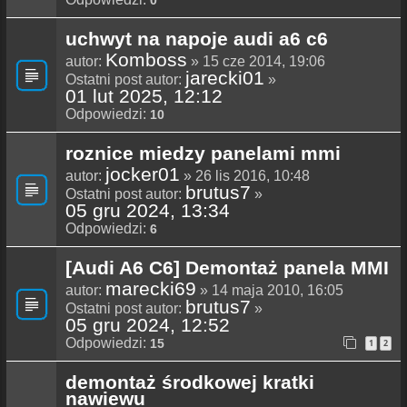
uchwyt na napoje audi a6 c6
Komboss
autor:
» 15 cze 2014, 19:06
jarecki01
Ostatni post autor:
»
01 lut 2025, 12:12
Odpowiedzi:
10
roznice miedzy panelami mmi
jocker01
autor:
» 26 lis 2016, 10:48
brutus7
Ostatni post autor:
»
05 gru 2024, 13:34
Odpowiedzi:
6
[Audi A6 C6] Demontaż panela MMI
marecki69
autor:
» 14 maja 2010, 16:05
brutus7
Ostatni post autor:
»
05 gru 2024, 12:52
Odpowiedzi:
15
1
2
demontaż środkowej kratki
nawiewu