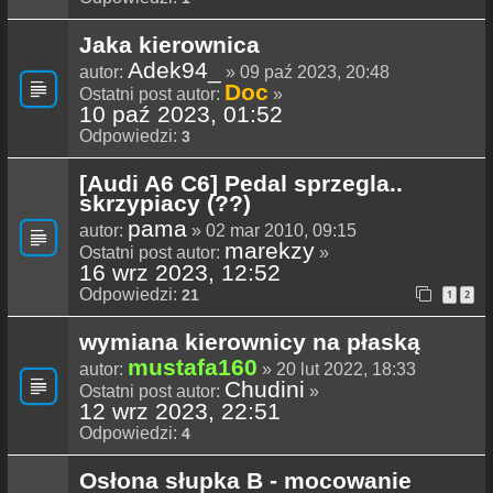
Jaka kierownica
Adek94_
autor:
» 09 paź 2023, 20:48
Doc
Ostatni post autor:
»
10 paź 2023, 01:52
Odpowiedzi:
3
[Audi A6 C6] Pedal sprzegla..
skrzypiacy (??)
pama
autor:
» 02 mar 2010, 09:15
marekzy
Ostatni post autor:
»
16 wrz 2023, 12:52
Odpowiedzi:
21
1
2
wymiana kierownicy na płaską
mustafa160
autor:
» 20 lut 2022, 18:33
Chudini
Ostatni post autor:
»
12 wrz 2023, 22:51
Odpowiedzi:
4
Osłona słupka B - mocowanie