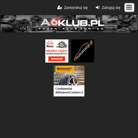
Zarejestruj się
Zaloguj się