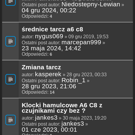
Niedostepny-Lewian
Ostatni post autor:
»
04 gru 2024, 00:22
Odpowiedzi:
4
średnice tarcz a6 c8
nygus069
autor:
» 09 gru 2019, 19:53
marcepan999
Ostatni post autor:
»
23 maja 2024, 14:42
Odpowiedzi:
6
Zmiana tarcz
kasperek
autor:
» 28 gru 2023, 00:33
Robin_1
Ostatni post autor:
»
28 gru 2023, 21:06
Odpowiedzi:
14
Klocki hamulcowe A6 C8 z
czujnikami czy bez ?
jankes3
autor:
» 30 maja 2023, 19:20
jankes3
Ostatni post autor:
»
01 cze 2023, 00:01