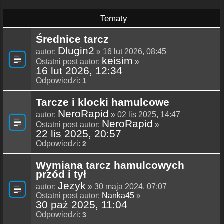
Tematy
Średnice tarcz
Dlugin2
autor:
» 16 lut 2026, 08:45
keisim
Ostatni post autor:
»
16 lut 2026, 12:34
Odpowiedzi:
1
Tarcze i klocki hamulcowe
NeroRapid
autor:
» 02 lis 2025, 14:47
NeroRapid
Ostatni post autor:
»
22 lis 2025, 20:57
Odpowiedzi:
2
Wymiana tarcz hamulcowych
przód i tył
Jezyk
autor:
» 30 maja 2024, 07:07
Ostatni post autor:
Nanka45
»
30 paź 2025, 11:04
Odpowiedzi:
3