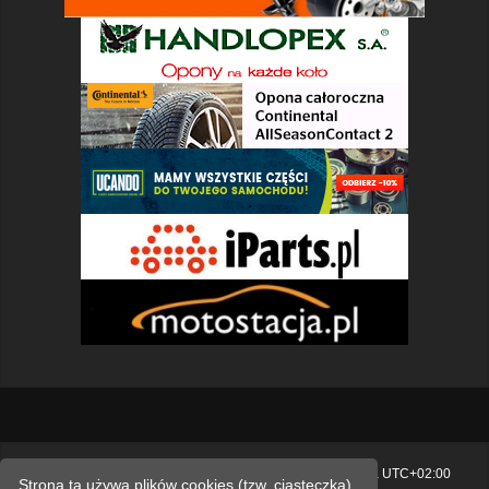
Strona główna
Usuń ciasteczka witryny
Strefa czasowa
UTC+02:00
Strona ta używa plików cookies (tzw. ciasteczka)