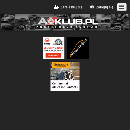
Zarejestruj się
Zaloguj się