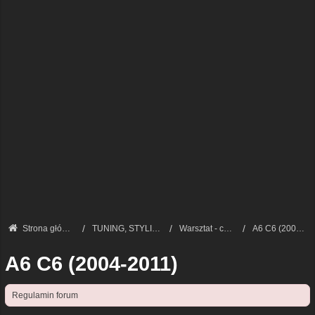
Strona główna
TUNING, STYLIZACJA I REZANIE — MODYFIKACJE
Warsztat - czyli zrób to sam
A6 C6 (2004-2011)
A6 C6 (2004-2011)
Regulamin forum