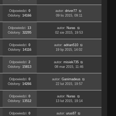
Odpowiedzi:
0
autor:
driver77
Odsłony:
14166
09 lis 2015, 09:11
Odpowiedzi:
13
autor:
Nuras
Odsłony:
32295
02 sie 2015, 19:53
Odpowiedzi:
0
autor:
adrian510
Odsłony:
14116
19 lip 2015, 14:02
Odpowiedzi:
2
autor:
misiek735
Odsłony:
15813
08 mar 2015, 11:46
Odpowiedzi:
0
autor:
Ganimadeus
Odsłony:
14266
22 lut 2015, 19:57
Odpowiedzi:
0
autor:
Nuras
Odsłony:
13512
13 lut 2015, 19:14
Odpowiedzi:
0
autor:
urus87