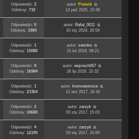
Odpowiedzi:
2
autor:
Pieterb
Odsłony:
732
12 paź 2025, 15:38
Odpowiedzi:
0
autor:
Rafal_0011
Odsłony:
1984
10 sty 2024, 20:59
Odpowiedzi:
1
autor:
zwonko
Odsłony:
15080
15 lut 2019, 09:21
Odpowiedzi:
8
autor:
wojciech007
Odsłony:
16984
26 lip 2018, 15:32
Odpowiedzi:
1
autor:
kronvwservice
Odsłony:
23364
12 wrz 2017, 16:34
Odpowiedzi:
2
autor:
zarzyk
Odsłony:
18680
03 sty 2017, 15:03
Odpowiedzi:
4
autor:
zarzyk
Odsłony:
12195
03 sty 2017, 15:00