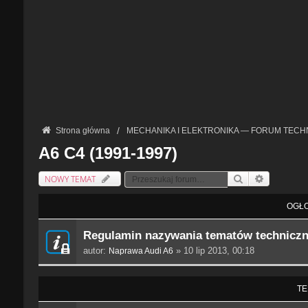
Strona główna
MECHANIKA I ELEKTRONIKA — FORUM TECH
A6 C4 (1991-1997)
NOWY TEMAT
Szukaj
Wyszukiwan
OGŁO
Regulamin nazywania tematów technicz
autor:
» 10 lip 2013, 00:18
Naprawa Audi A6
TE