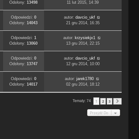
Odsłony:
13498
11 lut 2015, 14:39
Odpowiedzi:
0
autor:
davcio_ukf
Odsłony:
14043
21 gru 2014, 16:35
Odpowiedzi:
1
autor:
krzysiekjx1
Odsłony:
13060
13 gru 2014, 22:15
Odpowiedzi:
0
autor:
davcio_ukf
Odsłony:
13747
12 gru 2014, 10:00
Odpowiedzi:
0
autor:
jarek1780
Odsłony:
14017
02 gru 2014, 18:12
1
Tematy: 74
2
3
Następn
Przejdź Do