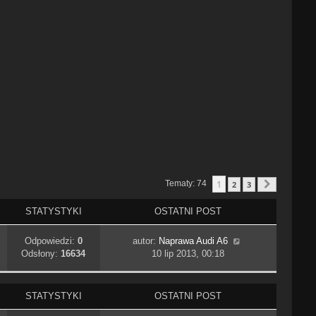
1
Tematy: 74
2
3
Następn
STATYSTYKI
OSTATNI POST
Odpowiedzi:
0
autor:
Naprawa Audi A6
Odsłony:
16634
10 lip 2013, 00:18
STATYSTYKI
OSTATNI POST