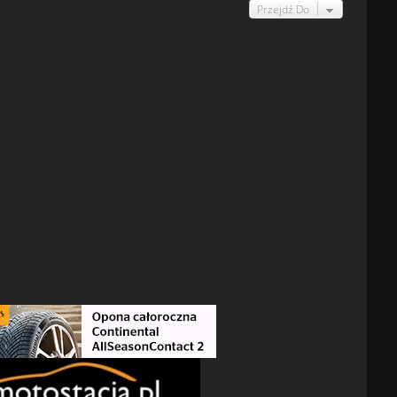
Przejdź Do