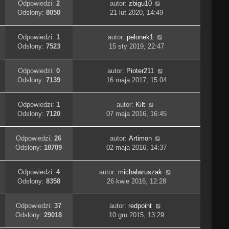
Odpowiedzi:
2
autor:
zbigu10
Odsłony:
8050
21 lut 2020, 14:49
Odpowiedzi:
1
autor:
pelonek1
Odsłony:
7523
15 sty 2019, 22:47
Odpowiedzi:
0
autor:
Pioter211
Odsłony:
7139
16 maja 2017, 15:04
Odpowiedzi:
1
autor:
Kilt
Odsłony:
7120
07 maja 2016, 16:45
Odpowiedzi:
26
autor:
Artimon
Odsłony:
18709
02 maja 2016, 14:37
Odpowiedzi:
4
autor:
michalwruszak
Odsłony:
8358
26 kwie 2016, 12:28
Odpowiedzi:
37
autor:
redpoint
Odsłony:
29018
10 gru 2015, 13:29