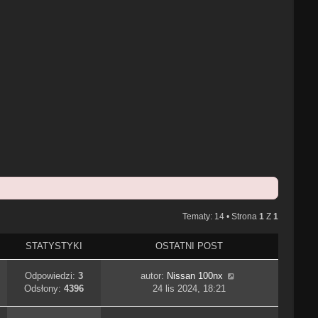
Tematy: 14 • Strona
1
Z
1
STATYSTYKI
OSTATNI POST
Odpowiedzi:
3
autor:
Nissan 100nx
Odsłony:
4396
24 lis 2024, 18:21