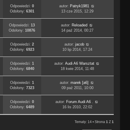
Odpowiedzi:
0
autor:
Patryk1981
Odsłony:
6301
13 cze 2015, 12:29
Odpowiedzi:
13
autor:
Reloaded
Odsłony:
10876
14 paź 2014, 00:27
Odpowiedzi:
2
autor:
jacob
Odsłony:
6923
10 lip 2014, 17:24
Odpowiedzi:
1
autor:
Audi A6 Warsztat
Odsłony:
6840
18 kwie 2014, 11:48
Odpowiedzi:
1
autor:
marek [a6]
Odsłony:
7323
09 paź 2011, 10:00
Odpowiedzi:
0
autor:
Forum Audi A6 .
Odsłony:
6489
16 lis 2010, 22:02
Tematy: 14 • Strona
1
Z
1