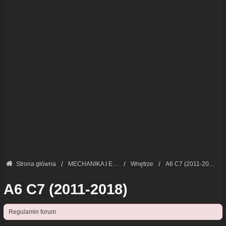
Strona główna
MECHANIKA I ELEKTRONIKA — FORUM TECHNICZNE
Wnętrze
A6 C7 (2011-2018)
A6 C7 (2011-2018)
Regulamin forum