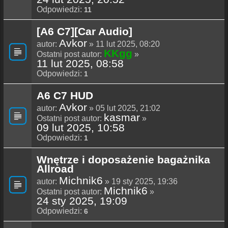
Odpowiedzi:
11
[A6 C7][Car Audio]
Avkor
autor:
» 11 lut 2025, 08:20
KKgg
Ostatni post autor:
»
11 lut 2025, 08:58
Odpowiedzi:
1
A6 C7 HUD
Avkor
autor:
» 05 lut 2025, 21:02
kasmar
Ostatni post autor:
»
09 lut 2025, 10:58
Odpowiedzi:
1
Wnętrze i doposażenie bagażnika
Allroad
Michnik6
autor:
» 19 sty 2025, 19:36
Michnik6
Ostatni post autor:
»
24 sty 2025, 19:09
Odpowiedzi:
6