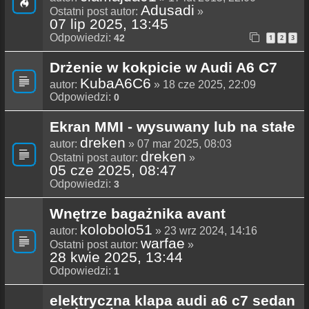
Adusadi
Ostatni post autor:
»
07 lip 2025, 13:45
Odpowiedzi:
42
1
2
3
Drżenie w kokpicie w Audi A6 C7
KubaA6C6
autor:
» 18 cze 2025, 22:09
Odpowiedzi:
0
Ekran MMI - wysuwany lub na stałe
dreken
autor:
» 07 mar 2025, 08:03
dreken
Ostatni post autor:
»
05 cze 2025, 08:47
Odpowiedzi:
3
Wnętrze bagażnika avant
kolobolo51
autor:
» 23 wrz 2024, 14:16
warfae
Ostatni post autor:
»
28 kwie 2025, 13:44
Odpowiedzi:
1
elektryczna klapa audi a6 c7 sedan