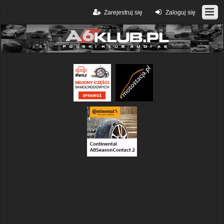
Zarejestruj się
Zaloguj się