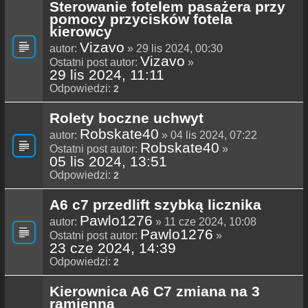
Sterowanie fotelem pasażera przy
pomocy przycisków fotela
kierowcy
Vizavo
autor:
» 29 lis 2024, 00:30
Vizavo
Ostatni post autor:
»
29 lis 2024, 11:11
Odpowiedzi:
2
Rolety boczne uchwyt
Robskate40
autor:
» 04 lis 2024, 07:22
Robskate40
Ostatni post autor:
»
05 lis 2024, 13:51
Odpowiedzi:
2
A6 c7 przedlift szybką licznika
Pawlo1276
autor:
» 11 cze 2024, 10:08
Pawlo1276
Ostatni post autor:
»
23 cze 2024, 14:39
Odpowiedzi:
2
Kierownica A6 C7 zmiana na 3
ramienna