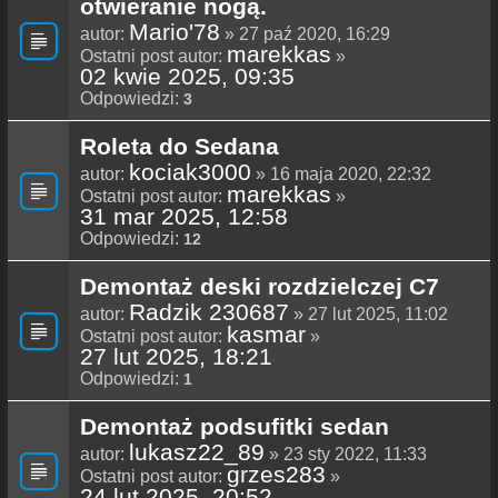
otwieranie nogą.
Mario'78
autor:
» 27 paź 2020, 16:29
marekkas
Ostatni post autor:
»
02 kwie 2025, 09:35
Odpowiedzi:
3
Roleta do Sedana
kociak3000
autor:
» 16 maja 2020, 22:32
marekkas
Ostatni post autor:
»
31 mar 2025, 12:58
Odpowiedzi:
12
Demontaż deski rozdzielczej C7
Radzik 230687
autor:
» 27 lut 2025, 11:02
kasmar
Ostatni post autor:
»
27 lut 2025, 18:21
Odpowiedzi:
1
Demontaż podsufitki sedan
lukasz22_89
autor:
» 23 sty 2022, 11:33
grzes283
Ostatni post autor:
»
24 lut 2025, 20:52