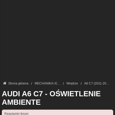
Strona główna
MECHANIKA I ELEKTRONIKA — FORUM TECHNICZNE
Wnętrze
A6 C7 (2011-2018)
AUDI A6 C7 - OŚWIETLENIE
AMBIENTE
Regulamin forum