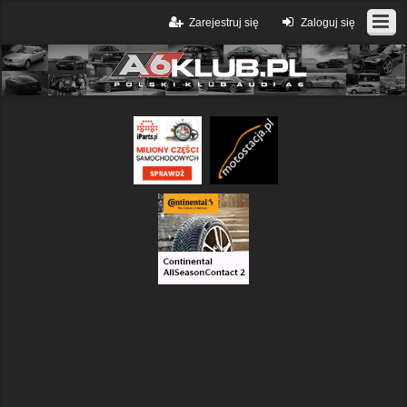
Zarejestruj się
Zaloguj się