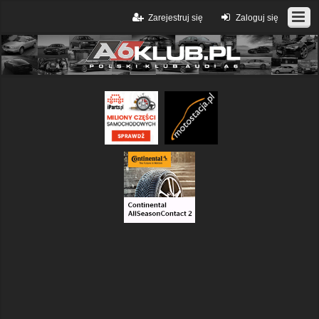
Zarejestruj się
Zaloguj się