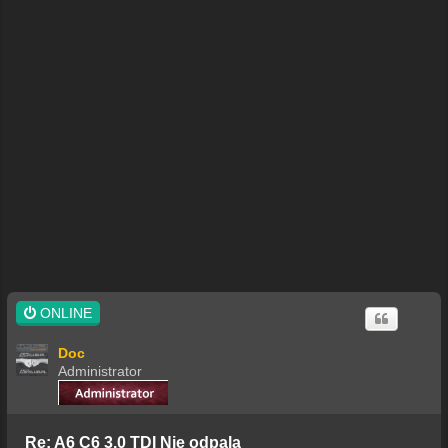
ONLINE
Doc
Administrator
Re: A6 C6 3,0 TDI Nie odpala