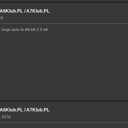
- A6Klub.PL / A7Klub.PL
53
 moje auto to A4 b8 2.0 tdi
- A6Klub.PL / A7Klub.PL
, 03:33