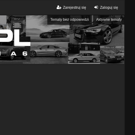
Zarejestruj się
Zaloguj się
Tematy bez odpowiedzi
Aktywne tematy