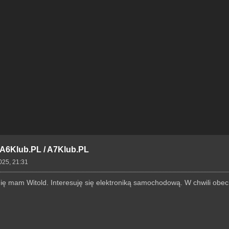
- A6Klub.PL / A7Klub.PL
025, 21:31
ię mam Witold. Interesuję się elektroniką samochodową. W chwili obec