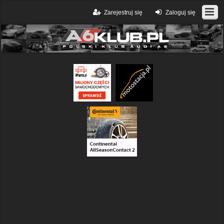
Zarejestruj się
Zaloguj się