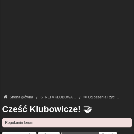
Strona główna
STREFA KLUBOWA — START
📢 Ogłoszenia i życie Klubu
Cześć Klubowicze! 🤝
Regulamin forum