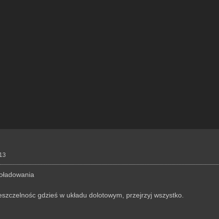
:13
doładowania
eszczelnośc gdzieś w układu dolotowym, przejrzyj wszystko.