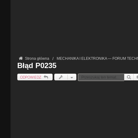
Strona główna
MECHANIKA I ELEKTRONIKA — FORUM TECH
Błąd P0235
ODPOWIEDZ
Szu