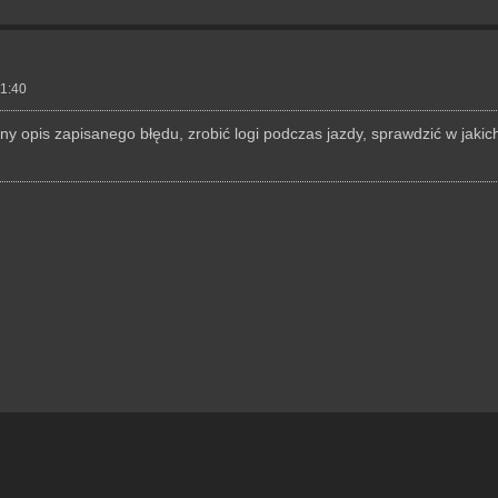
11:40
y opis zapisanego błędu, zrobić logi podczas jazdy, sprawdzić w jaki