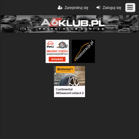
Zarejestruj się
Zaloguj się