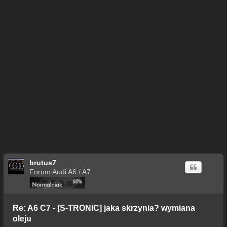
brutus7
Forum Audi A6 / A7
Re: A6 C7 - [S-TRONIC] jaka skrzynia? wymiana
oleju