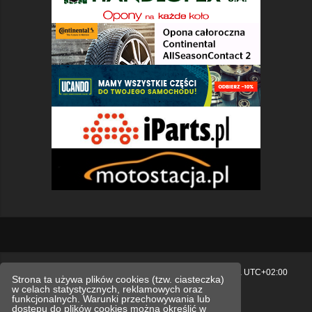
Strona główna
Usuń ciasteczka witryny
Strefa czasowa
UTC+02:00
Strona ta używa plików cookies (tzw. ciasteczka)
w celach statystycznych, reklamowych oraz
Polityka prywatności.
funkcjonalnych. Warunki przechowywania lub
dostępu do plików cookies można określić w
Technologię dostarcza
phpBB
® Forum Software © phpBB Limited