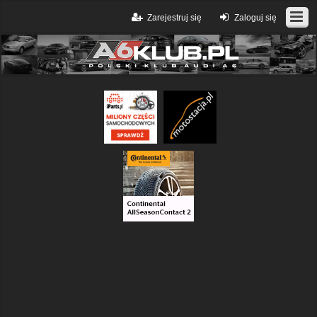
Zarejestruj się
Zaloguj się