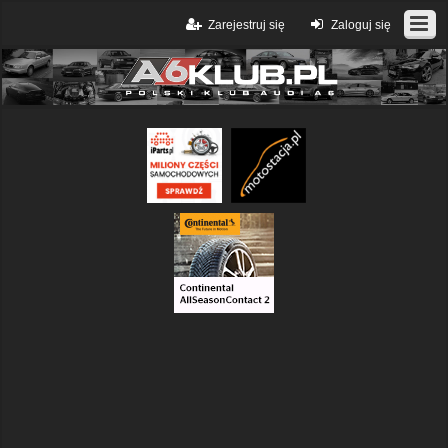
Zarejestruj się
Zaloguj się