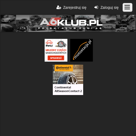
Zarejestruj się
Zaloguj się