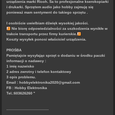
urządzenia marki Ricoh. Sa to profesjonalne kserokopiarki
i drukarki. Sprzętem audio jako hobby zajmuję się
ponieważ mam sentyment do takiego sprzętu .
I osobiście uwielbiam dźwięk wysokiej jakości.
Nie biorę odpowiedzialności za uszkodzenia wynikłe w
trakcie transportu przez firmy kurierskie.
Koszty wysyłek ponosi właściciel urządzenia.
PROŚBA
Pamiętajcie wysyłając sprzęt o dodaniu w środku paczki
informacji o nadawcy :
1 imię nazwisko
2 adres zwrotny i telefon kontaktowy
3 opis problemu.
Email :
hobbyelektronika2020@gmail.com
FB : Hobby Elektronika
Tel.:603626260 "
---------------------------------