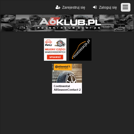
Zarejestruj się
Zaloguj się