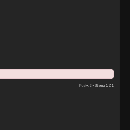
Posty: 2 • Strona
1
Z
1