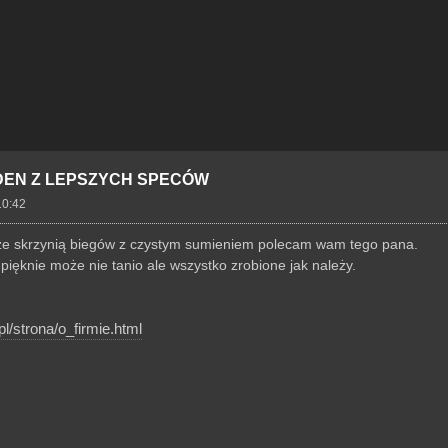
DEN Z LEPSZYCH SPECÓW
10:42
 ze skrzynią biegów z czystym sumieniem polecam wam tego pana.
 pięknie może nie tanio ale wszystko zrobione jak należy.
l/strona/o_firmie.html