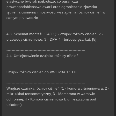
elastyczne były jak najkrótsze, co ogranicza
prawdopodobieństwo awarii oraz ograniczanie zjawiska
tętnienia ciśnienia i możliwości wystąpienia różnicy ciśnień w
samym przewodzie.
-------------------------------------------------------------
4.3. Schemat montażu G450 (1- czujnik różnicy ciśnień, 2 -
przewody ciśnieniowe, 3 - DPF, 4 - turbosprężarka). [5]
-------------------------------------------------------------
4.4. Umiejscowienie czujnika różnicy ciśnień.
------------------------------------------------------------
Czujnik różnicy ciśnień do VW Golfa 1.9TDI.
-------------------------------------------------------------
Wnętrze czujnika różnicy ciśnień (1 - komora ciśnieniowa a, 2 -
mikr. układ tensometryczny, 3 - Membrana w warstwie
ochronnej, 4 - Komora ciśnieniowa b umieszczona pod
układem).
-------------------------------------------------------------