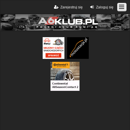
Zarejestruj się
Zaloguj się