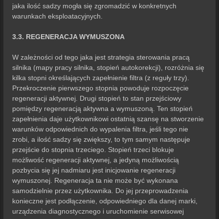
jaka ilość sadzy mogła się zgromadzić w konkretnych
warunkach eksploatacyjnych.
3.3. REGENERACJA WYMUSZONA
W zależności od tego jaka jest strategia sterowania pracą
silnika (mapy pracy silnika, stopień autokorekcji), rozróżnia się
kilka stopni określających zapełnienie filtra (z reguły trzy).
Przekroczenie pierwszego stopnia powoduje rozpoczęcie
regeneracji aktywnej. Drugi stopień to stan przejściowy
pomiędzy regeneracją aktywna a wymuszoną. Ten stopień
zapełnienia daje użytkownikowi ostatnią szansę na stworzenie
warunków odpowiednich do wypalenia filtra, jeśli tego nie
zrobi, a ilość sadzy się zwiększy, to tym samym następuje
przejście do stopnia trzeciego. Stopień trzeci blokuje
możliwość regeneracji aktywnej, a jedyną możliwością
pozbycia się jej nadmiaru jest inicjowanie regeneracji
wymuszonej. Regeneracja ta nie może być wykonana
samodzielnie przez użytkownika. Do jej przeprowadzenia
konieczne jest podłączenie, odpowiedniego dla danej marki,
urządzenia diagnostycznego i uruchomienie serwisowej