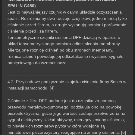
SPALIN G450)
Jest to najważniejszy czujnik w całym układzie oczyszczania
spalin. Rozróżniamy dwa rodzaje czujników, jedne mierzą tylko
ciśnienie przed filtrem, a drugie wykonują pomiar i porównanie
ciśnienia przed i za filtrem.
Tensometryczne czujniki ciśnienia DPF działają w oparciu o
układ tensometrycznego pomiaru odkształcenia membrany.
Mierzą one różnicę ciśnień po obu stronach membrany,
różnica ciśnień powoduje jej odkształcenie i wysłanie sygnału
napięciowego do wzmacniacza.
------------------------------------------------------
4.2. Przykładowe podłączenie czujnika ciśnienia firmy Bosch w
instalacji samochodu. [4]
Ciśnienie z filtra DPF podane jest do czujnika za pomocą
przewodu metalowo-gumowego, oddziałuje ono na powłokę
piezoelektryczną, gdzie jego wartość zostaje przetworzona na
sygnał elektryczny. Układ aktywny, mierzący zmiany ciśnienia,
to niewielkich rozmiarów płytka w którą wklejone są
miniaturowe piezorezystory reagujące na zmianę ciśnienia. [6]