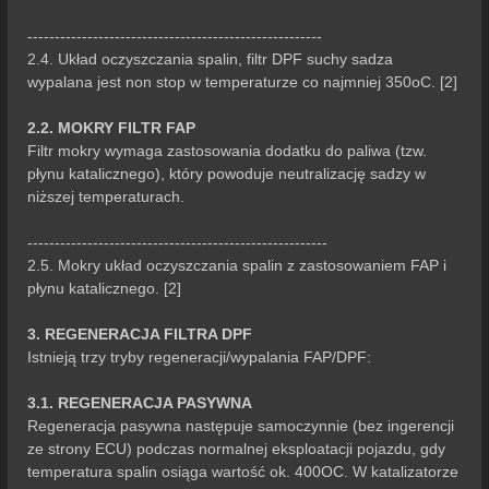
------------------------------------------------------
2.4. Układ oczyszczania spalin, filtr DPF suchy sadza
wypalana jest non stop w temperaturze co najmniej 350oC. [2]
2.2. MOKRY FILTR FAP
Filtr mokry wymaga zastosowania dodatku do paliwa (tzw.
płynu katalicznego), który powoduje neutralizację sadzy w
niższej temperaturach.
-------------------------------------------------------
2.5. Mokry układ oczyszczania spalin z zastosowaniem FAP i
płynu katalicznego. [2]
3. REGENERACJA FILTRA DPF
Istnieją trzy tryby regeneracji/wypalania FAP/DPF:
3.1. REGENERACJA PASYWNA
Regeneracja pasywna następuje samoczynnie (bez ingerencji
ze strony ECU) podczas normalnej eksploatacji pojazdu, gdy
temperatura spalin osiąga wartość ok. 400OC. W katalizatorze