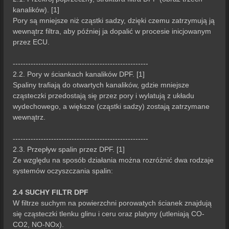
kanalików). [1]
Pory są mniejsze niż cząstki sadzy, dzięki czemu zatrzymują ją
wewnątrz filtra, aby później ja dopalić w procesie inicjowanym
przez ECU.
-----------------------------------------------------
2.2. Pory w ściankach kanalików DPF. [1]
Spaliny trafiają do otwartych kanalików, gdzie mniejsze
cząsteczki przedostają się przez pory i wylatują z układu
wydechowego, a większe (cząstki sadzy) zostają zatrzymane
wewnątrz.
-----------------------------------------------------
2.3. Przepływ spalin przez DPF. [1]
Ze względu na sposób działania można rozróżnić dwa rodzaje
systemów oczyszczania spalin:
2.4 SUCHY FILTR DPF
W filtrze suchym na powierzchni porowatych ścianek znajdują
się cząsteczki tlenku glinu i ceru oraz platyny (utleniają CO-
CO2, NO-NOx).