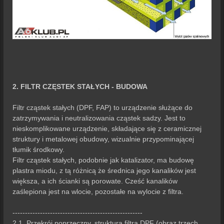
2. FILTR CZĘSTEK STAŁYCH - BUDOWA
Filtr cząstek stałych (DPF, FAP) to urządzenie służące do
zatrzymywania i neutralizowania cząstek sadzy. Jest to
nieskomplikowane urządzenie, składające się z ceramicznej
struktury i metalowej obudowy, wizualnie przypominającej
tłumik środkowy.
Filtr cząstek stałych, podobnie jak katalizator, ma budowę
plastra miodu, z tą różnicą że średnica jego kanalików jest
większa, a ich ścianki są porowate. Cześć kanalików
zaślepiona jest na wlocie, pozostałe na wylocie z filtra.
----------------------------------------------------
2.1. Przekrój poprzeczny, struktura filtra DPF (obraz trzech