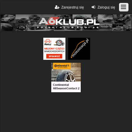
Zarejestruj się
Zaloguj się