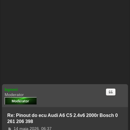
bgroni
Moderator
Re: Pinout do ecu Audi A6 C5 2.4v6 2000r Bosch 0
261 206 398
P
14 maja 2026, 06:37