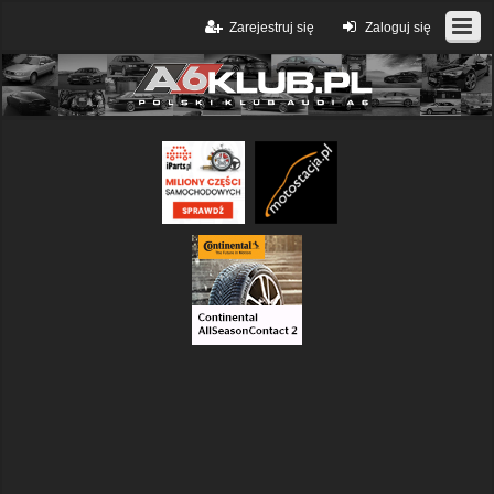
Zarejestruj się
Zaloguj się