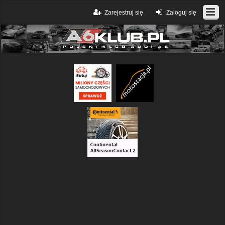
Zarejestruj się
Zaloguj się