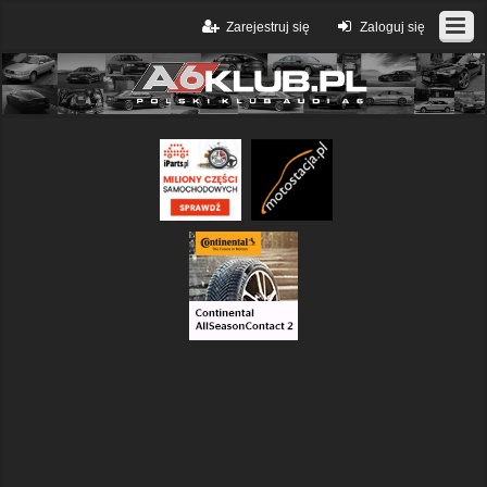
Zarejestruj się
Zaloguj się