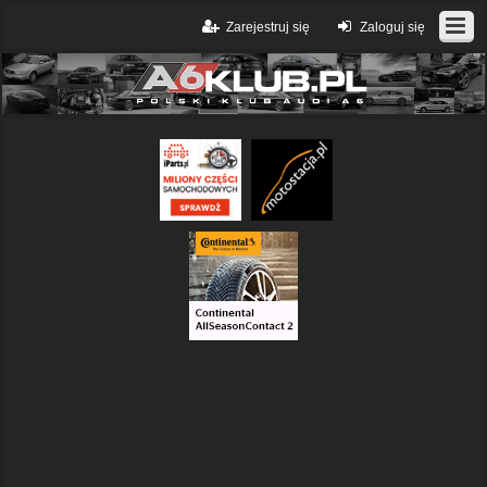
Zarejestruj się
Zaloguj się