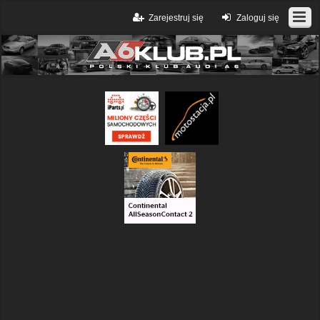
Zarejestruj się
Zaloguj się