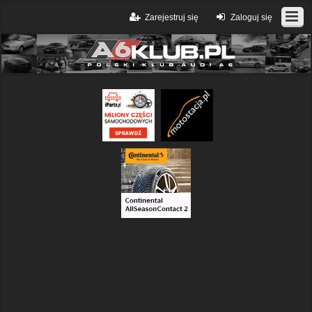
Zarejestruj się
Zaloguj się