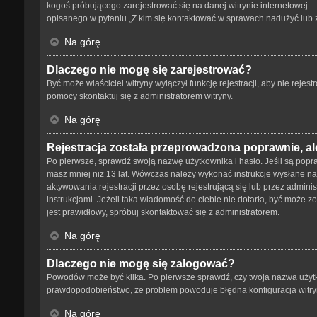
kogoś próbującego zarejestrować się na danej witrynie internetowej – 
opisanego w pytaniu „Z kim się kontaktować w sprawach nadużyć lub 
Na górę
Dlaczego nie mogę się zarejestrować?
Być może właściciel witryny wyłączył funkcję rejestracji, aby nie reje
pomocy skontaktuj się z administratorem witryny.
Na górę
Rejestracja została przeprowadzona poprawnie, al
Po pierwsze, sprawdź swoją nazwę użytkownika i hasło. Jeśli są popra
masz mniej niż 13 lat. Wówczas należy wykonać instrukcje wysłane na 
aktywowania rejestracji przez osobę rejestrującą się lub przez adminis
instrukcjami. Jeżeli taka wiadomość do ciebie nie dotarła, być może 
jest prawidłowy, spróbuj skontaktować się z administratorem.
Na górę
Dlaczego nie mogę się zalogować?
Powodów może być kilka. Po pierwsze sprawdź, czy twoja nazwa użytkown
prawdopodobieństwo, że problem powoduje błędna konfiguracja witryny,
Na górę