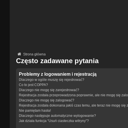
Strona główna
Często zadawane pytania
Problemy z logowaniem i rejestracją
Dlaczego w ogóle muszę się rejestrować?
Co to jest COPPA?
Dlaczego nie mogę się zarejestrować?
Rejestracja została przeprowadzona poprawnie, ale nie mogę się zal
Dlaczego nie mogę się zalogować?
Rejestracja została dokonana jakiś czas temu, ale teraz nie mogę się
Nie pamiętam hasła!
Dlaczego następuje automatyczne wylogowanie?
Jak działa funkcja “Usuń ciasteczka witryny”?