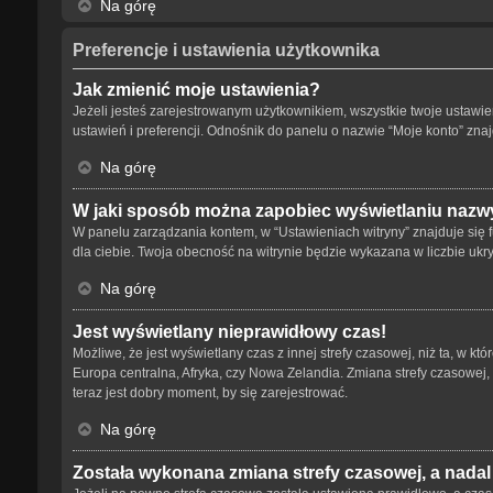
Na górę
Preferencje i ustawienia użytkownika
Jak zmienić moje ustawienia?
Jeżeli jesteś zarejestrowanym użytkownikiem, wszystkie twoje ustaw
ustawień i preferencji. Odnośnik do panelu o nazwie “Moje konto” znaj
Na górę
W jaki sposób można zapobiec wyświetlaniu nazwy
W panelu zarządzania kontem, w “Ustawieniach witryny” znajduje się 
dla ciebie. Twoja obecność na witrynie będzie wykazana w liczbie ukr
Na górę
Jest wyświetlany nieprawidłowy czas!
Możliwe, że jest wyświetlany czas z innej strefy czasowej, niż ta, w kt
Europa centralna, Afryka, czy Nowa Zelandia. Zmiana strefy czasowej,
teraz jest dobry moment, by się zarejestrować.
Na górę
Została wykonana zmiana strefy czasowej, a nadal