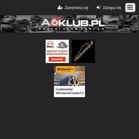
Zarejestruj się
Zaloguj się