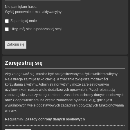
Nie pamiętam hasła
Wyślij ponownie e-mail aktywacyjny
Zapamiętaj mnie
Ukryj mój status podczas tej sesji
Zarejestruj się
Aby zalogować się, musisz być zarejestrowanym użytkownikiem witryny.
Rejestracja zajmuje tylko chwilę, a znacznie zwiększa możliwości
korzystania z witryny. Administrator witryny może zarejestrowanym
użytkownikom nadać wiele dodatkowych uprawnień. Przed rejestracją
zapoznaj się z naszym regulaminem, zasadami ochrony danych osobowych
oraz z odpowiedziami na często zadawane pytania (FAQ), gdzie jest
wyjaśnionych wiele podstawowych zagadnień dotyczących funkcjonowania
witryny.
Regulamin
|
Zasady ochrony danych osobowych