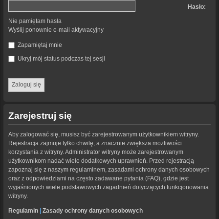
Hasło:
Nie pamiętam hasła
Wyślij ponownie e-mail aktywacyjny
Zapamiętaj mnie
Ukryj mój status podczas tej sesji
Zarejestruj się
Aby zalogować się, musisz być zarejestrowanym użytkownikiem witryny.
Rejestracja zajmuje tylko chwilę, a znacznie zwiększa możliwości
korzystania z witryny. Administrator witryny może zarejestrowanym
użytkownikom nadać wiele dodatkowych uprawnień. Przed rejestracją
zapoznaj się z naszym regulaminem, zasadami ochrony danych osobowych
oraz z odpowiedziami na często zadawane pytania (FAQ), gdzie jest
wyjaśnionych wiele podstawowych zagadnień dotyczących funkcjonowania
witryny.
Regulamin
|
Zasady ochrony danych osobowych