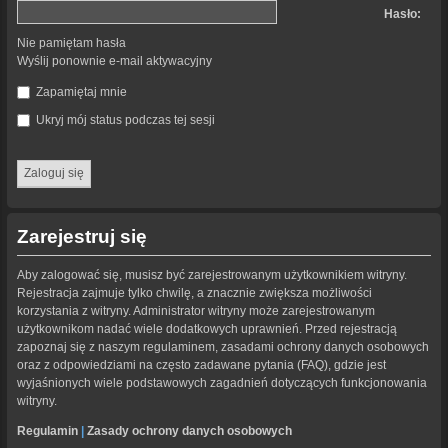
Hasło:
Nie pamiętam hasła
Wyślij ponownie e-mail aktywacyjny
Zapamiętaj mnie
Ukryj mój status podczas tej sesji
Zarejestruj się
Aby zalogować się, musisz być zarejestrowanym użytkownikiem witryny.
Rejestracja zajmuje tylko chwilę, a znacznie zwiększa możliwości
korzystania z witryny. Administrator witryny może zarejestrowanym
użytkownikom nadać wiele dodatkowych uprawnień. Przed rejestracją
zapoznaj się z naszym regulaminem, zasadami ochrony danych osobowych
oraz z odpowiedziami na często zadawane pytania (FAQ), gdzie jest
wyjaśnionych wiele podstawowych zagadnień dotyczących funkcjonowania
witryny.
Regulamin
|
Zasady ochrony danych osobowych