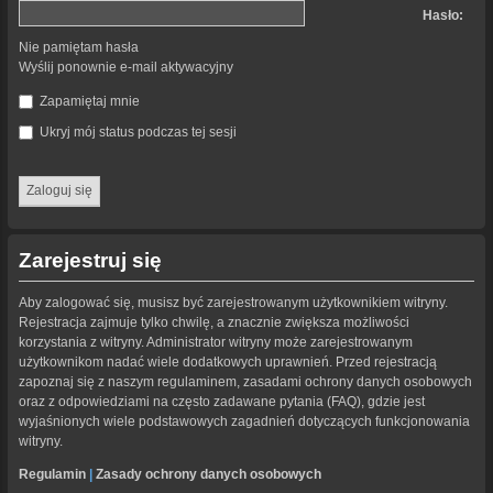
Hasło:
Nie pamiętam hasła
Wyślij ponownie e-mail aktywacyjny
Zapamiętaj mnie
Ukryj mój status podczas tej sesji
Zarejestruj się
Aby zalogować się, musisz być zarejestrowanym użytkownikiem witryny.
Rejestracja zajmuje tylko chwilę, a znacznie zwiększa możliwości
korzystania z witryny. Administrator witryny może zarejestrowanym
użytkownikom nadać wiele dodatkowych uprawnień. Przed rejestracją
zapoznaj się z naszym regulaminem, zasadami ochrony danych osobowych
oraz z odpowiedziami na często zadawane pytania (FAQ), gdzie jest
wyjaśnionych wiele podstawowych zagadnień dotyczących funkcjonowania
witryny.
Regulamin
|
Zasady ochrony danych osobowych