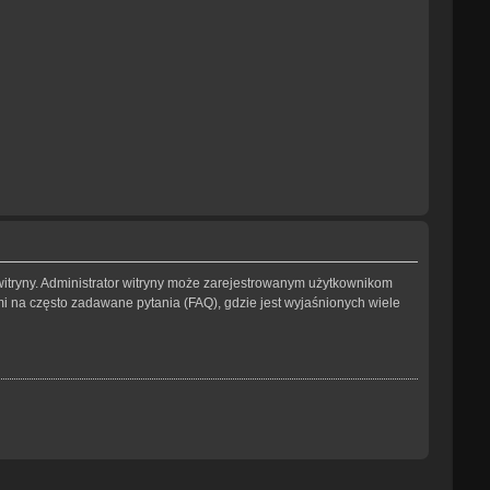
witryny. Administrator witryny może zarejestrowanym użytkownikom
na często zadawane pytania (FAQ), gdzie jest wyjaśnionych wiele