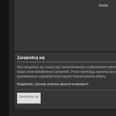
Hasło:
Zarejestruj się
Aby zalogować się, musisz być zarejestrowanym użytkownikiem witryny.
nadać wiele dodatkowych uprawnień. Przed rejestracją zapoznaj się
podstawowych zagadnień dotyczących funkcjonowania witryny.
Regulamin
|
Zasady ochrony danych osobowych
Zarejestruj się