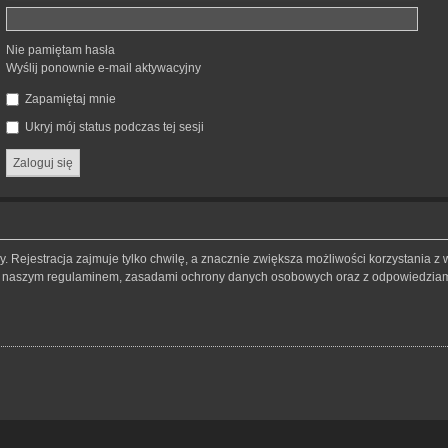
Nie pamiętam hasła
Wyślij ponownie e-mail aktywacyjny
Zapamiętaj mnie
Ukryj mój status podczas tej sesji
 Rejestracja zajmuje tylko chwilę, a znacznie zwiększa możliwości korzystania z 
 z naszym regulaminem, zasadami ochrony danych osobowych oraz z odpowiedziami 