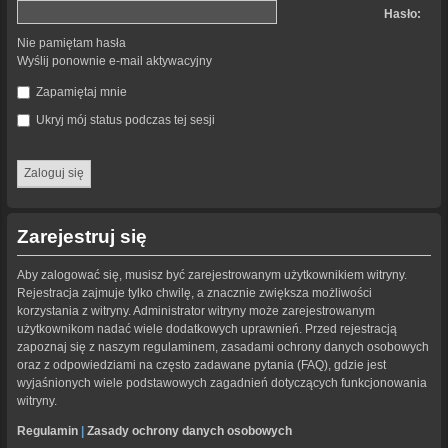
Hasło:
Nie pamiętam hasła
Wyślij ponownie e-mail aktywacyjny
Zapamiętaj mnie
Ukryj mój status podczas tej sesji
Zarejestruj się
Aby zalogować się, musisz być zarejestrowanym użytkownikiem witryny.
Rejestracja zajmuje tylko chwilę, a znacznie zwiększa możliwości
korzystania z witryny. Administrator witryny może zarejestrowanym
użytkownikom nadać wiele dodatkowych uprawnień. Przed rejestracją
zapoznaj się z naszym regulaminem, zasadami ochrony danych osobowych
oraz z odpowiedziami na często zadawane pytania (FAQ), gdzie jest
wyjaśnionych wiele podstawowych zagadnień dotyczących funkcjonowania
witryny.
Regulamin
|
Zasady ochrony danych osobowych