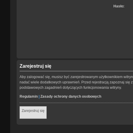
Hasło:
Zarejestruj się
Aby zalogować się, musisz być zarejestrowanym użytkownikiem witryny.
nadać wiele dodatkowych uprawnień. Przed rejestracją zapoznaj się
podstawowych zagadnień dotyczących funkcjonowania witryny.
Regulamin
|
Zasady ochrony danych osobowych
Zarejestruj się