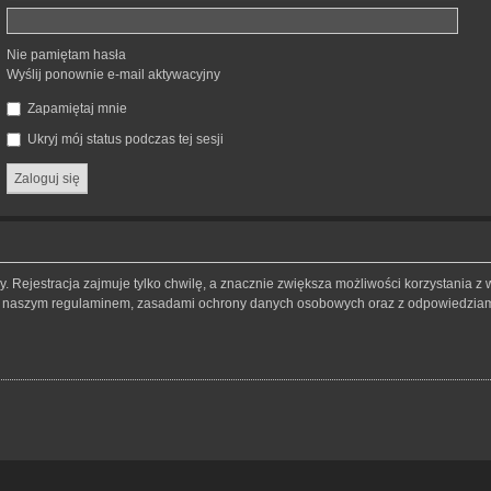
Nie pamiętam hasła
Wyślij ponownie e-mail aktywacyjny
Zapamiętaj mnie
Ukryj mój status podczas tej sesji
 Rejestracja zajmuje tylko chwilę, a znacznie zwiększa możliwości korzystania z 
 z naszym regulaminem, zasadami ochrony danych osobowych oraz z odpowiedziami 