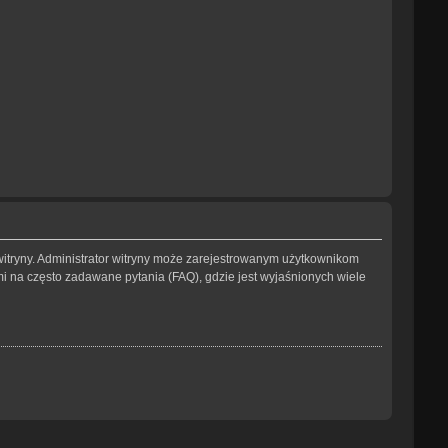
witryny. Administrator witryny może zarejestrowanym użytkownikom
na często zadawane pytania (FAQ), gdzie jest wyjaśnionych wiele