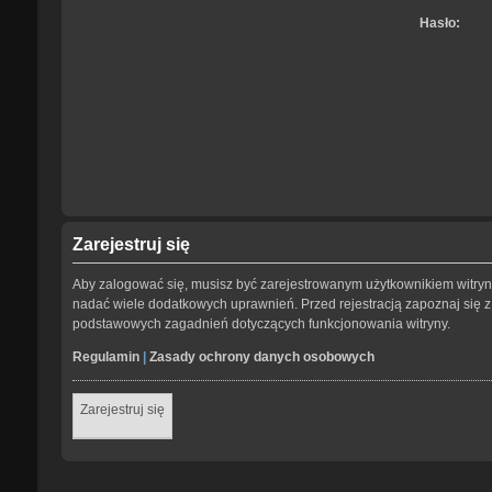
Hasło:
Zarejestruj się
Aby zalogować się, musisz być zarejestrowanym użytkownikiem witryny.
nadać wiele dodatkowych uprawnień. Przed rejestracją zapoznaj się
podstawowych zagadnień dotyczących funkcjonowania witryny.
Regulamin
|
Zasady ochrony danych osobowych
Zarejestruj się