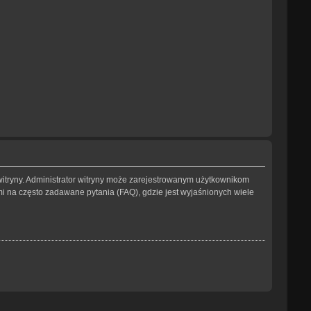
witryny. Administrator witryny może zarejestrowanym użytkownikom
na często zadawane pytania (FAQ), gdzie jest wyjaśnionych wiele