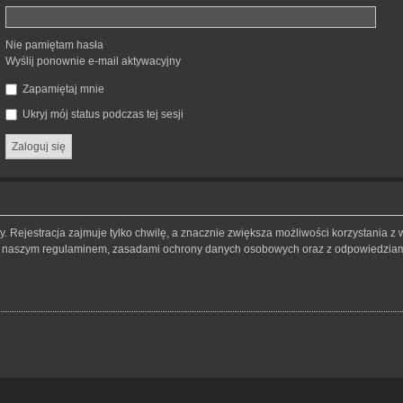
Nie pamiętam hasła
Wyślij ponownie e-mail aktywacyjny
Zapamiętaj mnie
Ukryj mój status podczas tej sesji
 Rejestracja zajmuje tylko chwilę, a znacznie zwiększa możliwości korzystania z 
 z naszym regulaminem, zasadami ochrony danych osobowych oraz z odpowiedziami 