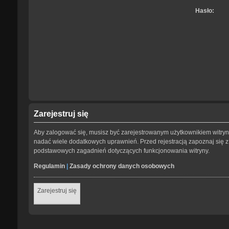
Hasło:
Zarejestruj się
Aby zalogować się, musisz być zarejestrowanym użytkownikiem witryny.
nadać wiele dodatkowych uprawnień. Przed rejestracją zapoznaj się
podstawowych zagadnień dotyczących funkcjonowania witryny.
Regulamin
|
Zasady ochrony danych osobowych
Zarejestruj się