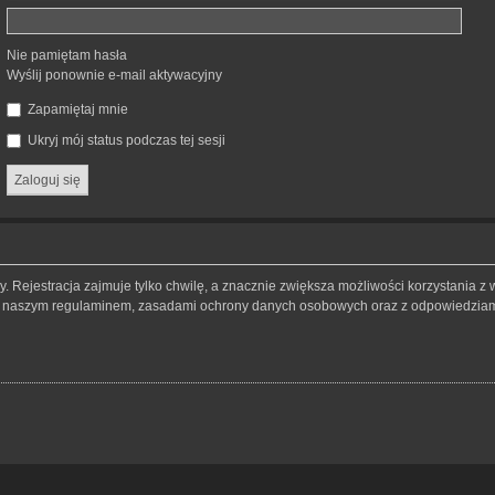
Nie pamiętam hasła
Wyślij ponownie e-mail aktywacyjny
Zapamiętaj mnie
Ukryj mój status podczas tej sesji
 Rejestracja zajmuje tylko chwilę, a znacznie zwiększa możliwości korzystania z 
 z naszym regulaminem, zasadami ochrony danych osobowych oraz z odpowiedziami 