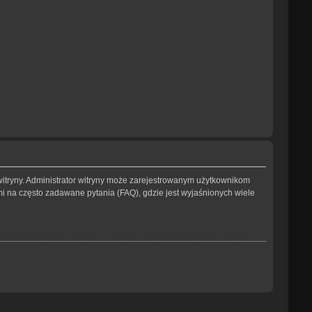
witryny. Administrator witryny może zarejestrowanym użytkownikom
na często zadawane pytania (FAQ), gdzie jest wyjaśnionych wiele